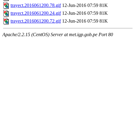
trayect.2016061200.78.gif
12-Jun-2016 07:59
81K
trayect.2016061200.24.gif
12-Jun-2016 07:59
81K
trayect.2016061200.72.gif
12-Jun-2016 07:59
81K
Apache/2.2.15 (CentOS) Server at met.igp.gob.pe Port 80