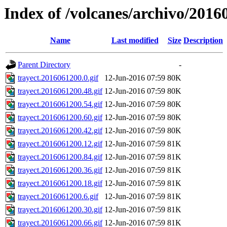
Index of /volcanes/archivo/2016
Name
Last modified
Size
Description
Parent Directory
-
trayect.2016061200.0.gif
12-Jun-2016 07:59
80K
trayect.2016061200.48.gif
12-Jun-2016 07:59
80K
trayect.2016061200.54.gif
12-Jun-2016 07:59
80K
trayect.2016061200.60.gif
12-Jun-2016 07:59
80K
trayect.2016061200.42.gif
12-Jun-2016 07:59
80K
trayect.2016061200.12.gif
12-Jun-2016 07:59
81K
trayect.2016061200.84.gif
12-Jun-2016 07:59
81K
trayect.2016061200.36.gif
12-Jun-2016 07:59
81K
trayect.2016061200.18.gif
12-Jun-2016 07:59
81K
trayect.2016061200.6.gif
12-Jun-2016 07:59
81K
trayect.2016061200.30.gif
12-Jun-2016 07:59
81K
trayect.2016061200.66.gif
12-Jun-2016 07:59
81K