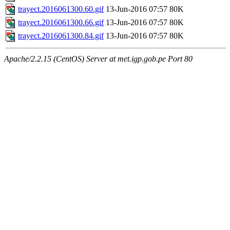
trayect.2016061300.60.gif
13-Jun-2016 07:57
80K
trayect.2016061300.66.gif
13-Jun-2016 07:57
80K
trayect.2016061300.84.gif
13-Jun-2016 07:57
80K
Apache/2.2.15 (CentOS) Server at met.igp.gob.pe Port 80