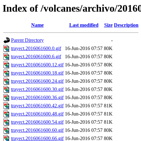
Index of /volcanes/archivo/2016
Name
Last modified
Size
Description
Parent Directory
-
trayect.2016061600.0.gif
16-Jun-2016 07:57
80K
trayect.2016061600.6.gif
16-Jun-2016 07:57
80K
trayect.2016061600.12.gif
16-Jun-2016 07:57
80K
trayect.2016061600.18.gif
16-Jun-2016 07:57
80K
trayect.2016061600.24.gif
16-Jun-2016 07:57
80K
trayect.2016061600.30.gif
16-Jun-2016 07:57
80K
trayect.2016061600.36.gif
16-Jun-2016 07:57
80K
trayect.2016061600.42.gif
16-Jun-2016 07:57
81K
trayect.2016061600.48.gif
16-Jun-2016 07:57
81K
trayect.2016061600.54.gif
16-Jun-2016 07:57
81K
trayect.2016061600.60.gif
16-Jun-2016 07:57
80K
trayect.2016061600.66.gif
16-Jun-2016 07:57
80K