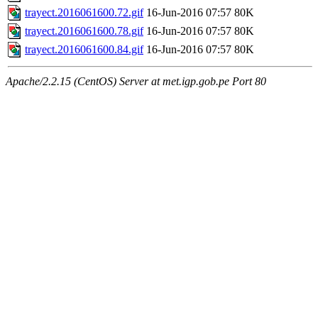
trayect.2016061600.72.gif
16-Jun-2016 07:57
80K
trayect.2016061600.78.gif
16-Jun-2016 07:57
80K
trayect.2016061600.84.gif
16-Jun-2016 07:57
80K
Apache/2.2.15 (CentOS) Server at met.igp.gob.pe Port 80