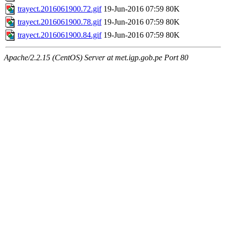
trayect.2016061900.72.gif
19-Jun-2016 07:59
80K
trayect.2016061900.78.gif
19-Jun-2016 07:59
80K
trayect.2016061900.84.gif
19-Jun-2016 07:59
80K
Apache/2.2.15 (CentOS) Server at met.igp.gob.pe Port 80