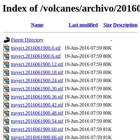
Index of /volcanes/archivo/2016
Name
Last modified
Size
Description
Parent Directory
-
trayect.2016061900.0.gif
19-Jun-2016 07:59
80K
trayect.2016061900.6.gif
19-Jun-2016 07:59
80K
trayect.2016061900.12.gif
19-Jun-2016 07:59
80K
trayect.2016061900.18.gif
19-Jun-2016 07:59
80K
trayect.2016061900.24.gif
19-Jun-2016 07:59
80K
trayect.2016061900.30.gif
19-Jun-2016 07:59
80K
trayect.2016061900.36.gif
19-Jun-2016 07:59
80K
trayect.2016061900.42.gif
19-Jun-2016 07:59
80K
trayect.2016061900.48.gif
19-Jun-2016 07:59
80K
trayect.2016061900.54.gif
19-Jun-2016 07:59
80K
trayect.2016061900.60.gif
19-Jun-2016 07:59
81K
trayect.2016061900.66.gif
19-Jun-2016 07:59
81K