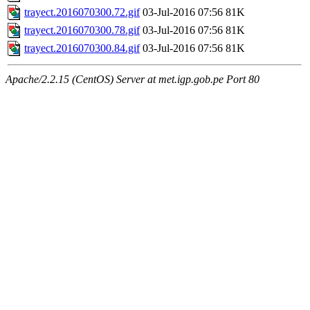
trayect.2016070300.72.gif
03-Jul-2016 07:56
81K
trayect.2016070300.78.gif
03-Jul-2016 07:56
81K
trayect.2016070300.84.gif
03-Jul-2016 07:56
81K
Apache/2.2.15 (CentOS) Server at met.igp.gob.pe Port 80