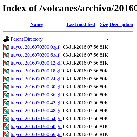
Index of /volcanes/archivo/2016
Name
Last modified
Size
Description
Parent Directory
-
trayect.2016070300.0.gif
03-Jul-2016 07:56
81K
trayect.2016070300.6.gif
03-Jul-2016 07:56
81K
trayect.2016070300.12.gif
03-Jul-2016 07:56
81K
trayect.2016070300.18.gif
03-Jul-2016 07:56
80K
trayect.2016070300.24.gif
03-Jul-2016 07:56
80K
trayect.2016070300.30.gif
03-Jul-2016 07:56
80K
trayect.2016070300.36.gif
03-Jul-2016 07:56
80K
trayect.2016070300.42.gif
03-Jul-2016 07:56
80K
trayect.2016070300.48.gif
03-Jul-2016 07:56
80K
trayect.2016070300.54.gif
03-Jul-2016 07:56
80K
trayect.2016070300.60.gif
03-Jul-2016 07:56
81K
trayect.2016070300.66.gif
03-Jul-2016 07:56
81K