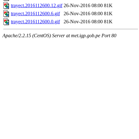
trayect.2016112600.12.gif
26-Nov-2016 08:00
81K
trayect.2016112600.6.gif
26-Nov-2016 08:00
81K
trayect.2016112600.0.gif
26-Nov-2016 08:00
81K
Apache/2.2.15 (CentOS) Server at met.igp.gob.pe Port 80