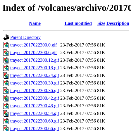
Index of /volcanes/archivo/2017
Name
Last modified
Size
Description
Parent Directory
-
trayect.2017022300.0.gif
23-Feb-2017 07:56
81K
trayect.2017022300.6.gif
23-Feb-2017 07:56
81K
trayect.2017022300.12.gif
23-Feb-2017 07:56
81K
trayect.2017022300.18.gif
23-Feb-2017 07:56
81K
trayect.2017022300.24.gif
23-Feb-2017 07:56
81K
trayect.2017022300.30.gif
23-Feb-2017 07:56
81K
trayect.2017022300.36.gif
23-Feb-2017 07:56
81K
trayect.2017022300.42.gif
23-Feb-2017 07:56
81K
trayect.2017022300.48.gif
23-Feb-2017 07:56
81K
trayect.2017022300.54.gif
23-Feb-2017 07:56
81K
trayect.2017022300.60.gif
23-Feb-2017 07:56
81K
trayect.2017022300.66.gif
23-Feb-2017 07:56
81K