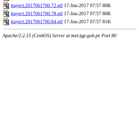
trayect.2017061700.72.gif
17-Jun-2017 07:57
80K
trayect.2017061700.78.gif
17-Jun-2017 07:57
80K
trayect.2017061700.84.gif
17-Jun-2017 07:57
81K
Apache/2.2.15 (CentOS) Server at met.igp.gob.pe Port 80