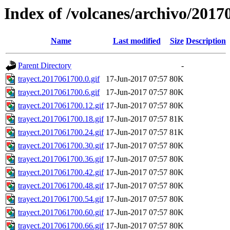
Index of /volcanes/archivo/2017
Name
Last modified
Size
Description
Parent Directory
-
trayect.2017061700.0.gif
17-Jun-2017 07:57
80K
trayect.2017061700.6.gif
17-Jun-2017 07:57
80K
trayect.2017061700.12.gif
17-Jun-2017 07:57
80K
trayect.2017061700.18.gif
17-Jun-2017 07:57
81K
trayect.2017061700.24.gif
17-Jun-2017 07:57
81K
trayect.2017061700.30.gif
17-Jun-2017 07:57
80K
trayect.2017061700.36.gif
17-Jun-2017 07:57
80K
trayect.2017061700.42.gif
17-Jun-2017 07:57
80K
trayect.2017061700.48.gif
17-Jun-2017 07:57
80K
trayect.2017061700.54.gif
17-Jun-2017 07:57
80K
trayect.2017061700.60.gif
17-Jun-2017 07:57
80K
trayect.2017061700.66.gif
17-Jun-2017 07:57
80K