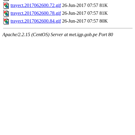
trayect.2017062600.72.gif
26-Jun-2017 07:57
81K
trayect.2017062600.78.gif
26-Jun-2017 07:57
81K
trayect.2017062600.84.gif
26-Jun-2017 07:57
80K
Apache/2.2.15 (CentOS) Server at met.igp.gob.pe Port 80