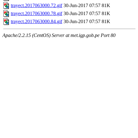
trayect.2017063000.72.gif
30-Jun-2017 07:57
81K
trayect.2017063000.78.gif
30-Jun-2017 07:57
81K
trayect.2017063000.84.gif
30-Jun-2017 07:57
81K
Apache/2.2.15 (CentOS) Server at met.igp.gob.pe Port 80