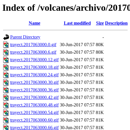
Index of /volcanes/archivo/2017
Name
Last modified
Size
Description
Parent Directory
-
trayect.2017063000.0.gif
30-Jun-2017 07:57
80K
trayect.2017063000.6.gif
30-Jun-2017 07:57
80K
trayect.2017063000.12.gif
30-Jun-2017 07:57
81K
trayect.2017063000.18.gif
30-Jun-2017 07:57
81K
trayect.2017063000.24.gif
30-Jun-2017 07:57
81K
trayect.2017063000.30.gif
30-Jun-2017 07:57
81K
trayect.2017063000.36.gif
30-Jun-2017 07:57
81K
trayect.2017063000.42.gif
30-Jun-2017 07:57
81K
trayect.2017063000.48.gif
30-Jun-2017 07:57
81K
trayect.2017063000.54.gif
30-Jun-2017 07:57
81K
trayect.2017063000.60.gif
30-Jun-2017 07:57
81K
trayect.2017063000.66.gif
30-Jun-2017 07:57
81K