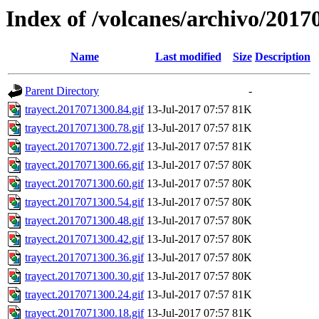
Index of /volcanes/archivo/2017
Name
Last modified
Size
Description
Parent Directory
-
trayect.2017071300.84.gif
13-Jul-2017 07:57
81K
trayect.2017071300.78.gif
13-Jul-2017 07:57
81K
trayect.2017071300.72.gif
13-Jul-2017 07:57
81K
trayect.2017071300.66.gif
13-Jul-2017 07:57
80K
trayect.2017071300.60.gif
13-Jul-2017 07:57
80K
trayect.2017071300.54.gif
13-Jul-2017 07:57
80K
trayect.2017071300.48.gif
13-Jul-2017 07:57
80K
trayect.2017071300.42.gif
13-Jul-2017 07:57
80K
trayect.2017071300.36.gif
13-Jul-2017 07:57
80K
trayect.2017071300.30.gif
13-Jul-2017 07:57
80K
trayect.2017071300.24.gif
13-Jul-2017 07:57
81K
trayect.2017071300.18.gif
13-Jul-2017 07:57
81K