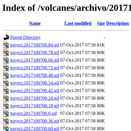
Index of /volcanes/archivo/2017
Name
Last modified
Size
Description
Parent Directory
-
trayect.2017100700.84.gif
07-Oct-2017 07:58
81K
trayect.2017100700.78.gif
07-Oct-2017 07:58
80K
trayect.2017100700.66.gif
07-Oct-2017 07:58
80K
trayect.2017100700.72.gif
07-Oct-2017 07:58
80K
trayect.2017100700.48.gif
07-Oct-2017 07:58
80K
trayect.2017100700.54.gif
07-Oct-2017 07:58
80K
trayect.2017100700.42.gif
07-Oct-2017 07:58
80K
trayect.2017100700.24.gif
07-Oct-2017 07:58
80K
trayect.2017100700.18.gif
07-Oct-2017 07:58
80K
trayect.2017100700.0.gif
07-Oct-2017 07:58
80K
trayect.2017100700.36.gif
07-Oct-2017 07:58
80K
trayect.2017100700.60.gif
07-Oct-2017 07:58
80K