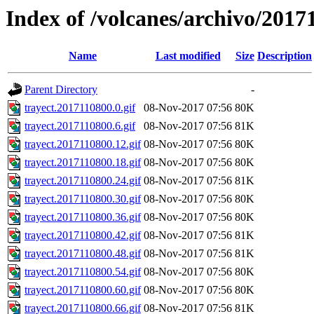
Index of /volcanes/archivo/2017
Name
Last modified
Size
Description
Parent Directory
-
trayect.2017110800.0.gif
08-Nov-2017 07:56
80K
trayect.2017110800.6.gif
08-Nov-2017 07:56
81K
trayect.2017110800.12.gif
08-Nov-2017 07:56
80K
trayect.2017110800.18.gif
08-Nov-2017 07:56
80K
trayect.2017110800.24.gif
08-Nov-2017 07:56
81K
trayect.2017110800.30.gif
08-Nov-2017 07:56
80K
trayect.2017110800.36.gif
08-Nov-2017 07:56
80K
trayect.2017110800.42.gif
08-Nov-2017 07:56
81K
trayect.2017110800.48.gif
08-Nov-2017 07:56
81K
trayect.2017110800.54.gif
08-Nov-2017 07:56
80K
trayect.2017110800.60.gif
08-Nov-2017 07:56
80K
trayect.2017110800.66.gif
08-Nov-2017 07:56
81K