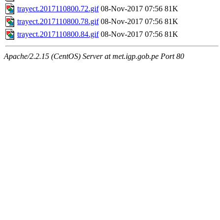
trayect.2017110800.72.gif
08-Nov-2017 07:56
81K
trayect.2017110800.78.gif
08-Nov-2017 07:56
81K
trayect.2017110800.84.gif
08-Nov-2017 07:56
81K
Apache/2.2.15 (CentOS) Server at met.igp.gob.pe Port 80