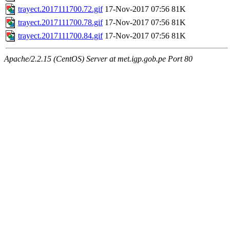
trayect.2017111700.72.gif
17-Nov-2017 07:56
81K
trayect.2017111700.78.gif
17-Nov-2017 07:56
81K
trayect.2017111700.84.gif
17-Nov-2017 07:56
81K
Apache/2.2.15 (CentOS) Server at met.igp.gob.pe Port 80