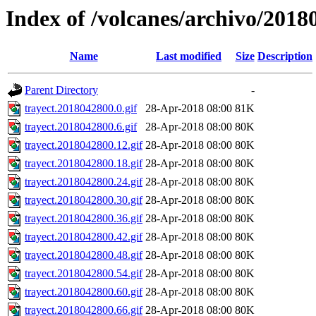
Index of /volcanes/archivo/2018
Name
Last modified
Size
Description
Parent Directory
-
trayect.2018042800.0.gif
28-Apr-2018 08:00
81K
trayect.2018042800.6.gif
28-Apr-2018 08:00
80K
trayect.2018042800.12.gif
28-Apr-2018 08:00
80K
trayect.2018042800.18.gif
28-Apr-2018 08:00
80K
trayect.2018042800.24.gif
28-Apr-2018 08:00
80K
trayect.2018042800.30.gif
28-Apr-2018 08:00
80K
trayect.2018042800.36.gif
28-Apr-2018 08:00
80K
trayect.2018042800.42.gif
28-Apr-2018 08:00
80K
trayect.2018042800.48.gif
28-Apr-2018 08:00
80K
trayect.2018042800.54.gif
28-Apr-2018 08:00
80K
trayect.2018042800.60.gif
28-Apr-2018 08:00
80K
trayect.2018042800.66.gif
28-Apr-2018 08:00
80K