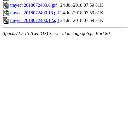
trayect.2018072400.6.gif
24-Jul-2018 07:59
81K
trayect.2018072400.18.gif
24-Jul-2018 07:59
81K
trayect.2018072400.12.gif
24-Jul-2018 07:59
81K
Apache/2.2.15 (CentOS) Server at met.igp.gob.pe Port 80