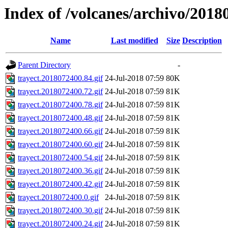
Index of /volcanes/archivo/2018
Name
Last modified
Size
Description
Parent Directory
-
trayect.2018072400.84.gif
24-Jul-2018 07:59
80K
trayect.2018072400.72.gif
24-Jul-2018 07:59
81K
trayect.2018072400.78.gif
24-Jul-2018 07:59
81K
trayect.2018072400.48.gif
24-Jul-2018 07:59
81K
trayect.2018072400.66.gif
24-Jul-2018 07:59
81K
trayect.2018072400.60.gif
24-Jul-2018 07:59
81K
trayect.2018072400.54.gif
24-Jul-2018 07:59
81K
trayect.2018072400.36.gif
24-Jul-2018 07:59
81K
trayect.2018072400.42.gif
24-Jul-2018 07:59
81K
trayect.2018072400.0.gif
24-Jul-2018 07:59
81K
trayect.2018072400.30.gif
24-Jul-2018 07:59
81K
trayect.2018072400.24.gif
24-Jul-2018 07:59
81K