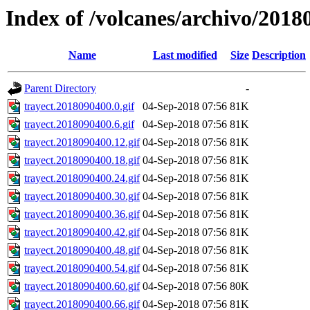
Index of /volcanes/archivo/2018
Name
Last modified
Size
Description
Parent Directory
-
trayect.2018090400.0.gif
04-Sep-2018 07:56
81K
trayect.2018090400.6.gif
04-Sep-2018 07:56
81K
trayect.2018090400.12.gif
04-Sep-2018 07:56
81K
trayect.2018090400.18.gif
04-Sep-2018 07:56
81K
trayect.2018090400.24.gif
04-Sep-2018 07:56
81K
trayect.2018090400.30.gif
04-Sep-2018 07:56
81K
trayect.2018090400.36.gif
04-Sep-2018 07:56
81K
trayect.2018090400.42.gif
04-Sep-2018 07:56
81K
trayect.2018090400.48.gif
04-Sep-2018 07:56
81K
trayect.2018090400.54.gif
04-Sep-2018 07:56
81K
trayect.2018090400.60.gif
04-Sep-2018 07:56
80K
trayect.2018090400.66.gif
04-Sep-2018 07:56
81K