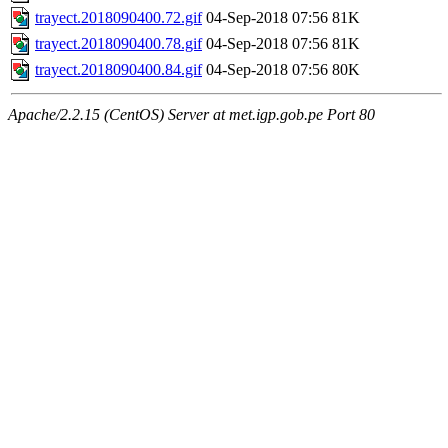
trayect.2018090400.72.gif
04-Sep-2018 07:56
81K
trayect.2018090400.78.gif
04-Sep-2018 07:56
81K
trayect.2018090400.84.gif
04-Sep-2018 07:56
80K
Apache/2.2.15 (CentOS) Server at met.igp.gob.pe Port 80