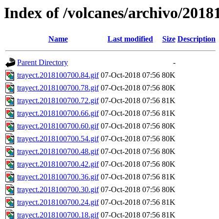
Index of /volcanes/archivo/2018
Name
Last modified
Size
Description
Parent Directory
-
trayect.2018100700.84.gif
07-Oct-2018 07:56
80K
trayect.2018100700.78.gif
07-Oct-2018 07:56
80K
trayect.2018100700.72.gif
07-Oct-2018 07:56
81K
trayect.2018100700.66.gif
07-Oct-2018 07:56
81K
trayect.2018100700.60.gif
07-Oct-2018 07:56
80K
trayect.2018100700.54.gif
07-Oct-2018 07:56
80K
trayect.2018100700.48.gif
07-Oct-2018 07:56
80K
trayect.2018100700.42.gif
07-Oct-2018 07:56
80K
trayect.2018100700.36.gif
07-Oct-2018 07:56
81K
trayect.2018100700.30.gif
07-Oct-2018 07:56
80K
trayect.2018100700.24.gif
07-Oct-2018 07:56
81K
trayect.2018100700.18.gif
07-Oct-2018 07:56
81K