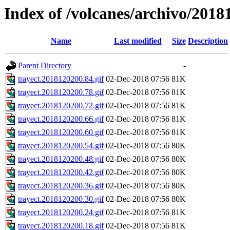
Index of /volcanes/archivo/2018
Name
Last modified
Size
Description
Parent Directory
-
trayect.2018120200.84.gif
02-Dec-2018 07:56
81K
trayect.2018120200.78.gif
02-Dec-2018 07:56
81K
trayect.2018120200.72.gif
02-Dec-2018 07:56
81K
trayect.2018120200.66.gif
02-Dec-2018 07:56
81K
trayect.2018120200.60.gif
02-Dec-2018 07:56
81K
trayect.2018120200.54.gif
02-Dec-2018 07:56
80K
trayect.2018120200.48.gif
02-Dec-2018 07:56
80K
trayect.2018120200.42.gif
02-Dec-2018 07:56
80K
trayect.2018120200.36.gif
02-Dec-2018 07:56
80K
trayect.2018120200.30.gif
02-Dec-2018 07:56
80K
trayect.2018120200.24.gif
02-Dec-2018 07:56
81K
trayect.2018120200.18.gif
02-Dec-2018 07:56
81K