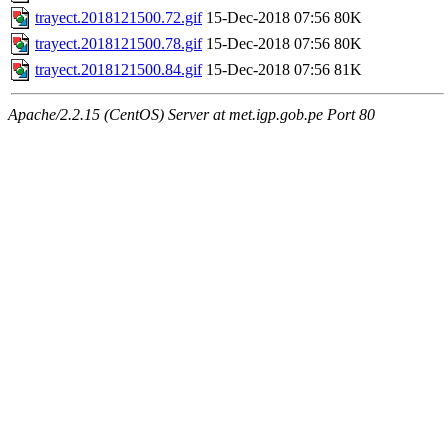
trayect.2018121500.72.gif
15-Dec-2018 07:56
80K
trayect.2018121500.78.gif
15-Dec-2018 07:56
80K
trayect.2018121500.84.gif
15-Dec-2018 07:56
81K
Apache/2.2.15 (CentOS) Server at met.igp.gob.pe Port 80