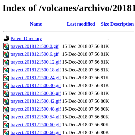
Index of /volcanes/archivo/2018
Name
Last modified
Size
Description
Parent Directory
-
trayect.2018121500.0.gif
15-Dec-2018 07:56
81K
trayect.2018121500.6.gif
15-Dec-2018 07:56
81K
trayect.2018121500.12.gif
15-Dec-2018 07:56
81K
trayect.2018121500.18.gif
15-Dec-2018 07:56
81K
trayect.2018121500.24.gif
15-Dec-2018 07:56
81K
trayect.2018121500.30.gif
15-Dec-2018 07:56
81K
trayect.2018121500.36.gif
15-Dec-2018 07:56
81K
trayect.2018121500.42.gif
15-Dec-2018 07:56
80K
trayect.2018121500.48.gif
15-Dec-2018 07:56
80K
trayect.2018121500.54.gif
15-Dec-2018 07:56
80K
trayect.2018121500.60.gif
15-Dec-2018 07:56
80K
trayect.2018121500.66.gif
15-Dec-2018 07:56
80K