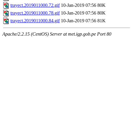
trayect.2019011000.72.gif
10-Jan-2019 07:56
80K
trayect.2019011000.78.gif
10-Jan-2019 07:56
80K
trayect.2019011000.84.gif
10-Jan-2019 07:56
81K
Apache/2.2.15 (CentOS) Server at met.igp.gob.pe Port 80