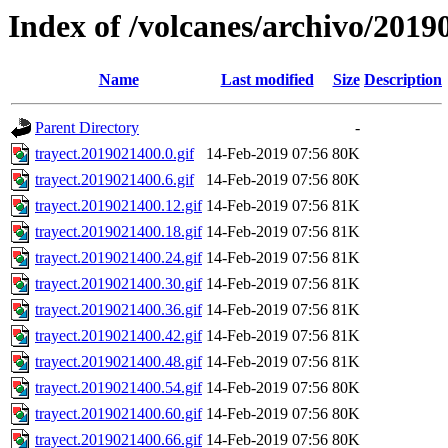
Index of /volcanes/archivo/2019
Name
Last modified
Size
Description
Parent Directory
-
trayect.2019021400.0.gif
14-Feb-2019 07:56
80K
trayect.2019021400.6.gif
14-Feb-2019 07:56
80K
trayect.2019021400.12.gif
14-Feb-2019 07:56
81K
trayect.2019021400.18.gif
14-Feb-2019 07:56
81K
trayect.2019021400.24.gif
14-Feb-2019 07:56
81K
trayect.2019021400.30.gif
14-Feb-2019 07:56
81K
trayect.2019021400.36.gif
14-Feb-2019 07:56
81K
trayect.2019021400.42.gif
14-Feb-2019 07:56
81K
trayect.2019021400.48.gif
14-Feb-2019 07:56
81K
trayect.2019021400.54.gif
14-Feb-2019 07:56
80K
trayect.2019021400.60.gif
14-Feb-2019 07:56
80K
trayect.2019021400.66.gif
14-Feb-2019 07:56
80K