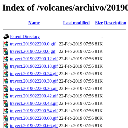
Index of /volcanes/archivo/2019
Name
Last modified
Size
Description
Parent Directory
-
trayect.2019022200.0.gif
22-Feb-2019 07:56
81K
trayect.2019022200.6.gif
22-Feb-2019 07:56
81K
trayect.2019022200.12.gif
22-Feb-2019 07:56
81K
trayect.2019022200.18.gif
22-Feb-2019 07:56
81K
trayect.2019022200.24.gif
22-Feb-2019 07:56
81K
trayect.2019022200.30.gif
22-Feb-2019 07:56
81K
trayect.2019022200.36.gif
22-Feb-2019 07:56
81K
trayect.2019022200.42.gif
22-Feb-2019 07:56
81K
trayect.2019022200.48.gif
22-Feb-2019 07:56
81K
trayect.2019022200.54.gif
22-Feb-2019 07:56
81K
trayect.2019022200.60.gif
22-Feb-2019 07:56
80K
trayect.2019022200.66.gif
22-Feb-2019 07:56
81K