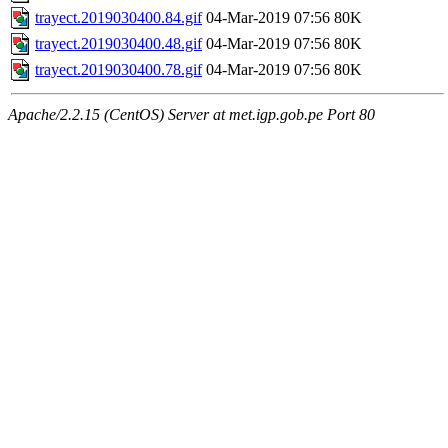
trayect.2019030400.84.gif
04-Mar-2019 07:56
80K
trayect.2019030400.48.gif
04-Mar-2019 07:56
80K
trayect.2019030400.78.gif
04-Mar-2019 07:56
80K
Apache/2.2.15 (CentOS) Server at met.igp.gob.pe Port 80