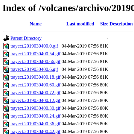
Index of /volcanes/archivo/2019
Name
Last modified
Size
Description
Parent Directory
-
trayect.2019030400.0.gif
04-Mar-2019 07:56
81K
trayect.2019030400.54.gif
04-Mar-2019 07:56
81K
trayect.2019030400.66.gif
04-Mar-2019 07:56
81K
trayect.2019030400.6.gif
04-Mar-2019 07:56
81K
trayect.2019030400.18.gif
04-Mar-2019 07:56
81K
trayect.2019030400.60.gif
04-Mar-2019 07:56
80K
trayect.2019030400.72.gif
04-Mar-2019 07:56
80K
trayect.2019030400.12.gif
04-Mar-2019 07:56
80K
trayect.2019030400.30.gif
04-Mar-2019 07:56
80K
trayect.2019030400.24.gif
04-Mar-2019 07:56
80K
trayect.2019030400.36.gif
04-Mar-2019 07:56
80K
trayect.2019030400.42.gif
04-Mar-2019 07:56
80K