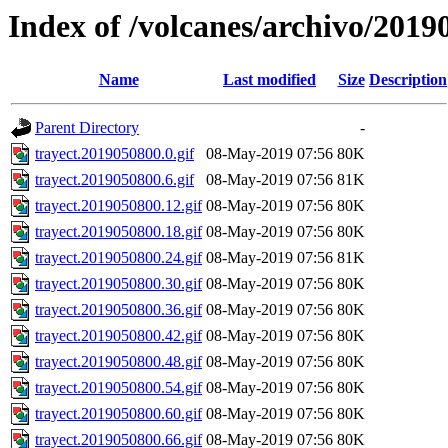
Index of /volcanes/archivo/2019
Name
Last modified
Size
Description
Parent Directory
-
trayect.2019050800.0.gif
08-May-2019 07:56
80K
trayect.2019050800.6.gif
08-May-2019 07:56
81K
trayect.2019050800.12.gif
08-May-2019 07:56
80K
trayect.2019050800.18.gif
08-May-2019 07:56
80K
trayect.2019050800.24.gif
08-May-2019 07:56
81K
trayect.2019050800.30.gif
08-May-2019 07:56
80K
trayect.2019050800.36.gif
08-May-2019 07:56
80K
trayect.2019050800.42.gif
08-May-2019 07:56
80K
trayect.2019050800.48.gif
08-May-2019 07:56
80K
trayect.2019050800.54.gif
08-May-2019 07:56
80K
trayect.2019050800.60.gif
08-May-2019 07:56
80K
trayect.2019050800.66.gif
08-May-2019 07:56
80K