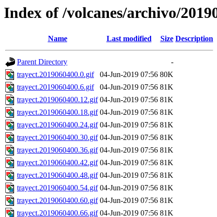
Index of /volcanes/archivo/2019
Name
Last modified
Size
Description
Parent Directory
-
trayect.2019060400.0.gif
04-Jun-2019 07:56
80K
trayect.2019060400.6.gif
04-Jun-2019 07:56
81K
trayect.2019060400.12.gif
04-Jun-2019 07:56
81K
trayect.2019060400.18.gif
04-Jun-2019 07:56
81K
trayect.2019060400.24.gif
04-Jun-2019 07:56
81K
trayect.2019060400.30.gif
04-Jun-2019 07:56
81K
trayect.2019060400.36.gif
04-Jun-2019 07:56
81K
trayect.2019060400.42.gif
04-Jun-2019 07:56
81K
trayect.2019060400.48.gif
04-Jun-2019 07:56
81K
trayect.2019060400.54.gif
04-Jun-2019 07:56
81K
trayect.2019060400.60.gif
04-Jun-2019 07:56
81K
trayect.2019060400.66.gif
04-Jun-2019 07:56
81K