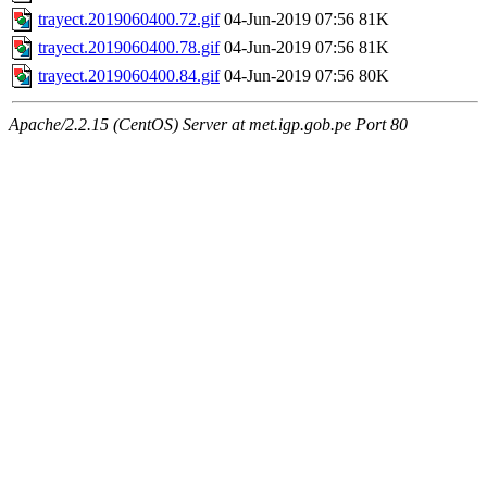
trayect.2019060400.72.gif
04-Jun-2019 07:56
81K
trayect.2019060400.78.gif
04-Jun-2019 07:56
81K
trayect.2019060400.84.gif
04-Jun-2019 07:56
80K
Apache/2.2.15 (CentOS) Server at met.igp.gob.pe Port 80