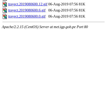
trayect.2019080600.12.gif
06-Aug-2019 07:56
81K
trayect.2019080600.6.gif
06-Aug-2019 07:56
81K
trayect.2019080600.0.gif
06-Aug-2019 07:56
81K
Apache/2.2.15 (CentOS) Server at met.igp.gob.pe Port 80