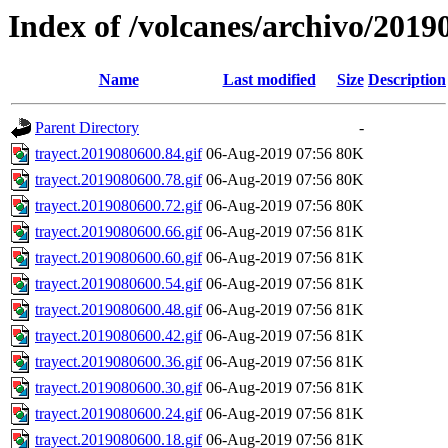
Index of /volcanes/archivo/2019
Name
Last modified
Size
Description
Parent Directory
-
trayect.2019080600.84.gif
06-Aug-2019 07:56
80K
trayect.2019080600.78.gif
06-Aug-2019 07:56
80K
trayect.2019080600.72.gif
06-Aug-2019 07:56
80K
trayect.2019080600.66.gif
06-Aug-2019 07:56
81K
trayect.2019080600.60.gif
06-Aug-2019 07:56
81K
trayect.2019080600.54.gif
06-Aug-2019 07:56
81K
trayect.2019080600.48.gif
06-Aug-2019 07:56
81K
trayect.2019080600.42.gif
06-Aug-2019 07:56
81K
trayect.2019080600.36.gif
06-Aug-2019 07:56
81K
trayect.2019080600.30.gif
06-Aug-2019 07:56
81K
trayect.2019080600.24.gif
06-Aug-2019 07:56
81K
trayect.2019080600.18.gif
06-Aug-2019 07:56
81K