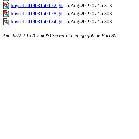
trayect.2019081500.72.gif
15-Aug-2019 07:56
81K
trayect.2019081500.78.gif
15-Aug-2019 07:56
80K
trayect.2019081500.84.gif
15-Aug-2019 07:56
80K
Apache/2.2.15 (CentOS) Server at met.igp.gob.pe Port 80