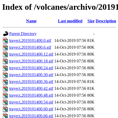
Index of /volcanes/archivo/2019
Name
Last modified
Size
Description
Parent Directory
-
trayect.2019101400.0.gif
14-Oct-2019 07:56
81K
trayect.2019101400.6.gif
14-Oct-2019 07:56
80K
trayect.2019101400.12.gif
14-Oct-2019 07:56
80K
trayect.2019101400.18.gif
14-Oct-2019 07:56
80K
trayect.2019101400.24.gif
14-Oct-2019 07:56
80K
trayect.2019101400.30.gif
14-Oct-2019 07:56
80K
trayect.2019101400.36.gif
14-Oct-2019 07:56
81K
trayect.2019101400.42.gif
14-Oct-2019 07:56
81K
trayect.2019101400.48.gif
14-Oct-2019 07:56
80K
trayect.2019101400.54.gif
14-Oct-2019 07:56
80K
trayect.2019101400.60.gif
14-Oct-2019 07:56
80K
trayect.2019101400.66.gif
14-Oct-2019 07:56
80K