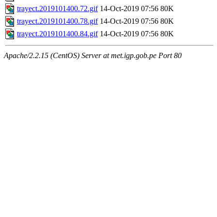
trayect.2019101400.72.gif
14-Oct-2019 07:56
80K
trayect.2019101400.78.gif
14-Oct-2019 07:56
80K
trayect.2019101400.84.gif
14-Oct-2019 07:56
80K
Apache/2.2.15 (CentOS) Server at met.igp.gob.pe Port 80