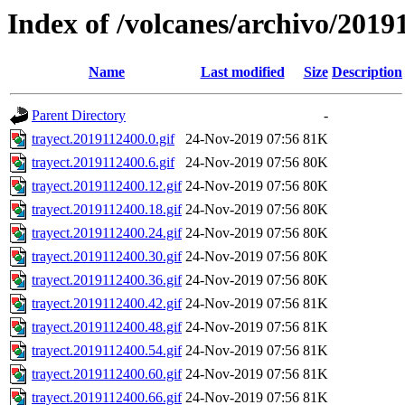
Index of /volcanes/archivo/2019
Name
Last modified
Size
Description
Parent Directory
-
trayect.2019112400.0.gif
24-Nov-2019 07:56
81K
trayect.2019112400.6.gif
24-Nov-2019 07:56
80K
trayect.2019112400.12.gif
24-Nov-2019 07:56
80K
trayect.2019112400.18.gif
24-Nov-2019 07:56
80K
trayect.2019112400.24.gif
24-Nov-2019 07:56
80K
trayect.2019112400.30.gif
24-Nov-2019 07:56
80K
trayect.2019112400.36.gif
24-Nov-2019 07:56
80K
trayect.2019112400.42.gif
24-Nov-2019 07:56
81K
trayect.2019112400.48.gif
24-Nov-2019 07:56
81K
trayect.2019112400.54.gif
24-Nov-2019 07:56
81K
trayect.2019112400.60.gif
24-Nov-2019 07:56
81K
trayect.2019112400.66.gif
24-Nov-2019 07:56
81K