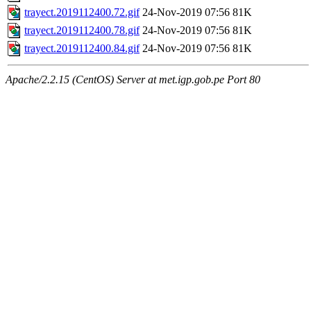
trayect.2019112400.72.gif
24-Nov-2019 07:56
81K
trayect.2019112400.78.gif
24-Nov-2019 07:56
81K
trayect.2019112400.84.gif
24-Nov-2019 07:56
81K
Apache/2.2.15 (CentOS) Server at met.igp.gob.pe Port 80