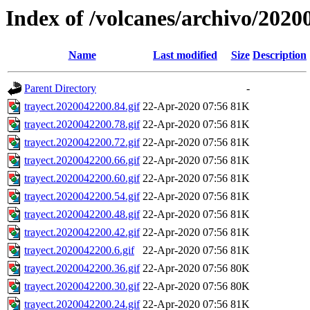
Index of /volcanes/archivo/2020
Name
Last modified
Size
Description
Parent Directory
-
trayect.2020042200.84.gif
22-Apr-2020 07:56
81K
trayect.2020042200.78.gif
22-Apr-2020 07:56
81K
trayect.2020042200.72.gif
22-Apr-2020 07:56
81K
trayect.2020042200.66.gif
22-Apr-2020 07:56
81K
trayect.2020042200.60.gif
22-Apr-2020 07:56
81K
trayect.2020042200.54.gif
22-Apr-2020 07:56
81K
trayect.2020042200.48.gif
22-Apr-2020 07:56
81K
trayect.2020042200.42.gif
22-Apr-2020 07:56
81K
trayect.2020042200.6.gif
22-Apr-2020 07:56
81K
trayect.2020042200.36.gif
22-Apr-2020 07:56
80K
trayect.2020042200.30.gif
22-Apr-2020 07:56
80K
trayect.2020042200.24.gif
22-Apr-2020 07:56
81K