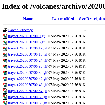
Index of /volcanes/archivo/2020
Name
Last modified
Size
Description
Parent Directory
-
trayect.2020050700.0.gif
07-May-2020 07:56
81K
trayect.2020050700.6.gif
07-May-2020 07:56
81K
trayect.2020050700.12.gif
07-May-2020 07:56
81K
trayect.2020050700.18.gif
07-May-2020 07:56
81K
trayect.2020050700.24.gif
07-May-2020 07:56
81K
trayect.2020050700.30.gif
07-May-2020 07:56
81K
trayect.2020050700.36.gif
07-May-2020 07:56
81K
trayect.2020050700.42.gif
07-May-2020 07:56
81K
trayect.2020050700.48.gif
07-May-2020 07:56
81K
trayect.2020050700.54.gif
07-May-2020 07:56
81K
trayect.2020050700.60.gif
07-May-2020 07:56
81K
trayect.2020050700.66.gif
07-May-2020 07:56
81K