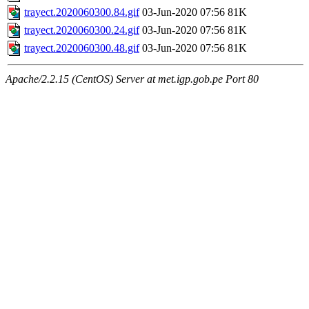
trayect.2020060300.84.gif
03-Jun-2020 07:56
81K
trayect.2020060300.24.gif
03-Jun-2020 07:56
81K
trayect.2020060300.48.gif
03-Jun-2020 07:56
81K
Apache/2.2.15 (CentOS) Server at met.igp.gob.pe Port 80