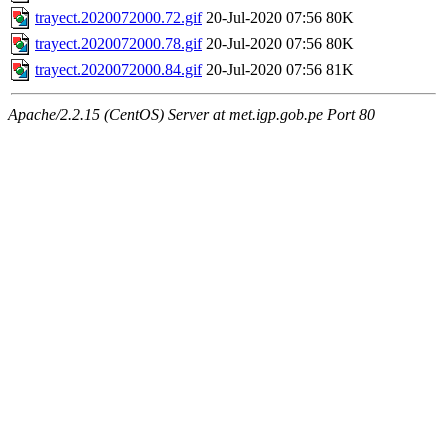
trayect.2020072000.72.gif
20-Jul-2020 07:56
80K
trayect.2020072000.78.gif
20-Jul-2020 07:56
80K
trayect.2020072000.84.gif
20-Jul-2020 07:56
81K
Apache/2.2.15 (CentOS) Server at met.igp.gob.pe Port 80