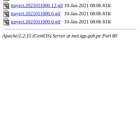
trayect.2021011000.12.gif
10-Jan-2021 08:06
81K
trayect.2021011000.6.gif
10-Jan-2021 08:06
81K
trayect.2021011000.0.gif
10-Jan-2021 08:06
81K
Apache/2.2.15 (CentOS) Server at met.igp.gob.pe Port 80