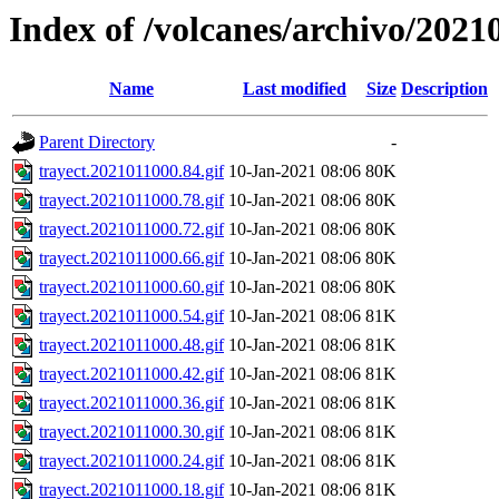
Index of /volcanes/archivo/2021
Name
Last modified
Size
Description
Parent Directory
-
trayect.2021011000.84.gif
10-Jan-2021 08:06
80K
trayect.2021011000.78.gif
10-Jan-2021 08:06
80K
trayect.2021011000.72.gif
10-Jan-2021 08:06
80K
trayect.2021011000.66.gif
10-Jan-2021 08:06
80K
trayect.2021011000.60.gif
10-Jan-2021 08:06
80K
trayect.2021011000.54.gif
10-Jan-2021 08:06
81K
trayect.2021011000.48.gif
10-Jan-2021 08:06
81K
trayect.2021011000.42.gif
10-Jan-2021 08:06
81K
trayect.2021011000.36.gif
10-Jan-2021 08:06
81K
trayect.2021011000.30.gif
10-Jan-2021 08:06
81K
trayect.2021011000.24.gif
10-Jan-2021 08:06
81K
trayect.2021011000.18.gif
10-Jan-2021 08:06
81K