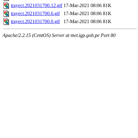
trayect.2021031700.12.gif
17-Mar-2021 08:06
81K
trayect.2021031700.6.gif
17-Mar-2021 08:06
81K
trayect.2021031700.0.gif
17-Mar-2021 08:06
81K
Apache/2.2.15 (CentOS) Server at met.igp.gob.pe Port 80