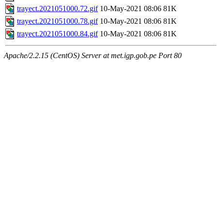
trayect.2021051000.72.gif
10-May-2021 08:06
81K
trayect.2021051000.78.gif
10-May-2021 08:06
81K
trayect.2021051000.84.gif
10-May-2021 08:06
81K
Apache/2.2.15 (CentOS) Server at met.igp.gob.pe Port 80