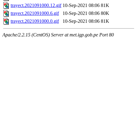
trayect.2021091000.12.gif
10-Sep-2021 08:06
81K
trayect.2021091000.6.gif
10-Sep-2021 08:06
80K
trayect.2021091000.0.gif
10-Sep-2021 08:06
81K
Apache/2.2.15 (CentOS) Server at met.igp.gob.pe Port 80