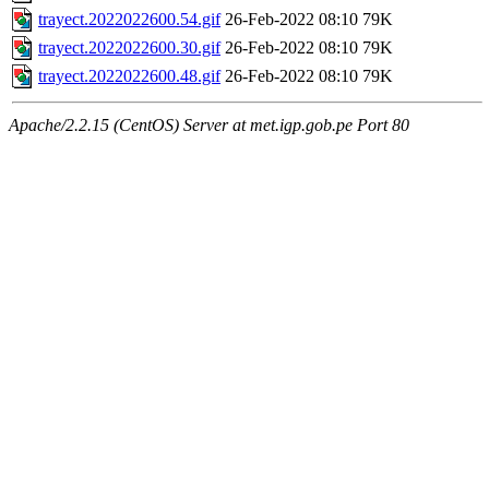
trayect.2022022600.54.gif
26-Feb-2022 08:10
79K
trayect.2022022600.30.gif
26-Feb-2022 08:10
79K
trayect.2022022600.48.gif
26-Feb-2022 08:10
79K
Apache/2.2.15 (CentOS) Server at met.igp.gob.pe Port 80