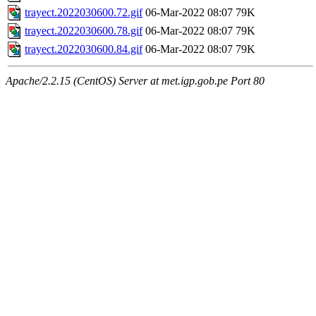
trayect.2022030600.72.gif
06-Mar-2022 08:07
79K
trayect.2022030600.78.gif
06-Mar-2022 08:07
79K
trayect.2022030600.84.gif
06-Mar-2022 08:07
79K
Apache/2.2.15 (CentOS) Server at met.igp.gob.pe Port 80