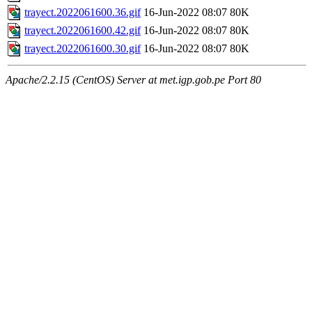
trayect.2022061600.36.gif
16-Jun-2022 08:07
80K
trayect.2022061600.42.gif
16-Jun-2022 08:07
80K
trayect.2022061600.30.gif
16-Jun-2022 08:07
80K
Apache/2.2.15 (CentOS) Server at met.igp.gob.pe Port 80