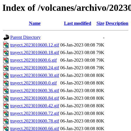
Index of /volcanes/archivo/2023
Name
Last modified
Size
Description
Parent Directory
-
trayect.2023010600.12.gif
06-Jan-2023 08:08
79K
trayect.2023010600.18.gif
06-Jan-2023 08:08
79K
trayect.2023010600.6.gif
06-Jan-2023 08:08
79K
trayect.2023010600.24.gif
06-Jan-2023 08:08
79K
trayect.2023010600.30.gif
06-Jan-2023 08:08
80K
trayect.2023010600.0.gif
06-Jan-2023 08:08
80K
trayect.2023010600.36.gif
06-Jan-2023 08:08
80K
trayect.2023010600.84.gif
06-Jan-2023 08:08
80K
trayect.2023010600.42.gif
06-Jan-2023 08:08
80K
trayect.2023010600.72.gif
06-Jan-2023 08:08
80K
trayect.2023010600.78.gif
06-Jan-2023 08:08
80K
trayect.2023010600.66.gif
06-Jan-2023 08:08
80K