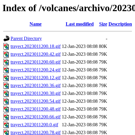
Index of /volcanes/archivo/2023
Name
Last modified
Size
Description
Parent Directory
-
trayect.2023011200.18.gif
12-Jan-2023 08:08
80K
trayect.2023011200.42.gif
12-Jan-2023 08:08
79K
trayect.2023011200.60.gif
12-Jan-2023 08:08
79K
trayect.2023011200.24.gif
12-Jan-2023 08:08
79K
trayect.2023011200.12.gif
12-Jan-2023 08:08
79K
trayect.2023011200.36.gif
12-Jan-2023 08:08
79K
trayect.2023011200.30.gif
12-Jan-2023 08:08
79K
trayect.2023011200.54.gif
12-Jan-2023 08:08
79K
trayect.2023011200.48.gif
12-Jan-2023 08:08
79K
trayect.2023011200.66.gif
12-Jan-2023 08:08
79K
trayect.2023011200.0.gif
12-Jan-2023 08:08
79K
trayect.2023011200.78.gif
12-Jan-2023 08:08
79K