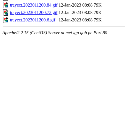
trayect.2023011200.84.gif
12-Jan-2023 08:08
79K
trayect.2023011200.72.gif
12-Jan-2023 08:08
79K
trayect.2023011200.6.gif
12-Jan-2023 08:08
79K
Apache/2.2.15 (CentOS) Server at met.igp.gob.pe Port 80