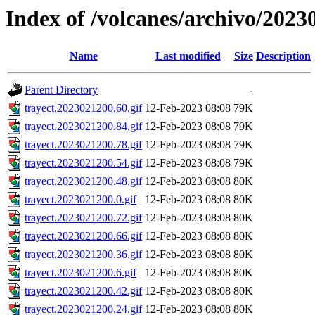
Index of /volcanes/archivo/2023
Name
Last modified
Size
Description
Parent Directory
-
trayect.2023021200.60.gif
12-Feb-2023 08:08
79K
trayect.2023021200.84.gif
12-Feb-2023 08:08
79K
trayect.2023021200.78.gif
12-Feb-2023 08:08
79K
trayect.2023021200.54.gif
12-Feb-2023 08:08
79K
trayect.2023021200.48.gif
12-Feb-2023 08:08
80K
trayect.2023021200.0.gif
12-Feb-2023 08:08
80K
trayect.2023021200.72.gif
12-Feb-2023 08:08
80K
trayect.2023021200.66.gif
12-Feb-2023 08:08
80K
trayect.2023021200.36.gif
12-Feb-2023 08:08
80K
trayect.2023021200.6.gif
12-Feb-2023 08:08
80K
trayect.2023021200.42.gif
12-Feb-2023 08:08
80K
trayect.2023021200.24.gif
12-Feb-2023 08:08
80K