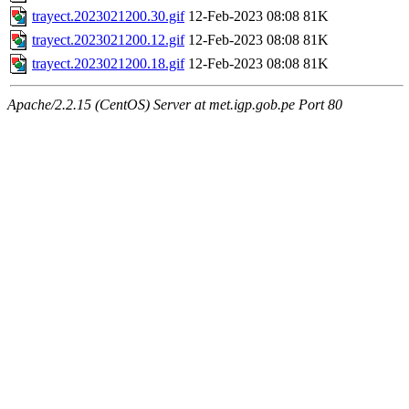
trayect.2023021200.30.gif
12-Feb-2023 08:08
81K
trayect.2023021200.12.gif
12-Feb-2023 08:08
81K
trayect.2023021200.18.gif
12-Feb-2023 08:08
81K
Apache/2.2.15 (CentOS) Server at met.igp.gob.pe Port 80