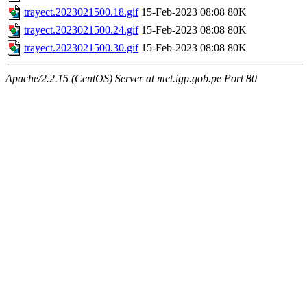
trayect.2023021500.18.gif
15-Feb-2023 08:08
80K
trayect.2023021500.24.gif
15-Feb-2023 08:08
80K
trayect.2023021500.30.gif
15-Feb-2023 08:08
80K
Apache/2.2.15 (CentOS) Server at met.igp.gob.pe Port 80