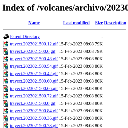
Index of /volcanes/archivo/2023
Name
Last modified
Size
Description
Parent Directory
-
trayect.2023021500.12.gif
15-Feb-2023 08:08
79K
trayect.2023021500.6.gif
15-Feb-2023 08:08
79K
trayect.2023021500.48.gif
15-Feb-2023 08:08
80K
trayect.2023021500.54.gif
15-Feb-2023 08:08
80K
trayect.2023021500.42.gif
15-Feb-2023 08:08
80K
trayect.2023021500.60.gif
15-Feb-2023 08:08
80K
trayect.2023021500.66.gif
15-Feb-2023 08:08
80K
trayect.2023021500.72.gif
15-Feb-2023 08:08
80K
trayect.2023021500.0.gif
15-Feb-2023 08:08
80K
trayect.2023021500.84.gif
15-Feb-2023 08:08
80K
trayect.2023021500.36.gif
15-Feb-2023 08:08
80K
trayect.2023021500.78.gif
15-Feb-2023 08:08
80K