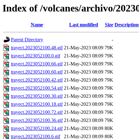
Index of /volcanes/archivo/2023
Name
Last modified
Size
Description
Parent Directory
-
trayect.2023052100.48.gif
21-May-2023 08:09
79K
trayect.2023052100.0.gif
21-May-2023 08:09
79K
trayect.2023052100.66.gif
21-May-2023 08:09
79K
trayect.2023052100.60.gif
21-May-2023 08:09
79K
trayect.2023052100.42.gif
21-May-2023 08:09
79K
trayect.2023052100.54.gif
21-May-2023 08:09
79K
trayect.2023052100.30.gif
21-May-2023 08:09
79K
trayect.2023052100.18.gif
21-May-2023 08:09
79K
trayect.2023052100.72.gif
21-May-2023 08:09
79K
trayect.2023052100.36.gif
21-May-2023 08:09
79K
trayect.2023052100.24.gif
21-May-2023 08:09
80K
trayect.2023052100.6.gif
21-May-2023 08:09
80K