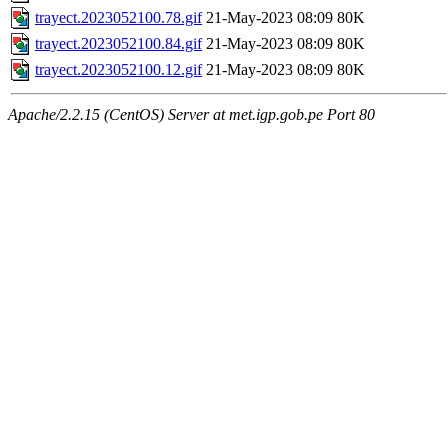
trayect.2023052100.78.gif
21-May-2023 08:09
80K
trayect.2023052100.84.gif
21-May-2023 08:09
80K
trayect.2023052100.12.gif
21-May-2023 08:09
80K
Apache/2.2.15 (CentOS) Server at met.igp.gob.pe Port 80