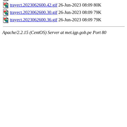
trayect.2023062600.42.gif
26-Jun-2023 08:09
80K
trayect.2023062600.30.gif
26-Jun-2023 08:09
79K
trayect.2023062600.36.gif
26-Jun-2023 08:09
79K
Apache/2.2.15 (CentOS) Server at met.igp.gob.pe Port 80