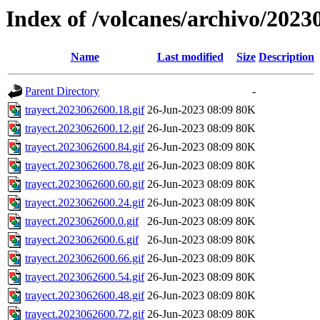
Index of /volcanes/archivo/2023
Name
Last modified
Size
Description
Parent Directory
-
trayect.2023062600.18.gif
26-Jun-2023 08:09
80K
trayect.2023062600.12.gif
26-Jun-2023 08:09
80K
trayect.2023062600.84.gif
26-Jun-2023 08:09
80K
trayect.2023062600.78.gif
26-Jun-2023 08:09
80K
trayect.2023062600.60.gif
26-Jun-2023 08:09
80K
trayect.2023062600.24.gif
26-Jun-2023 08:09
80K
trayect.2023062600.0.gif
26-Jun-2023 08:09
80K
trayect.2023062600.6.gif
26-Jun-2023 08:09
80K
trayect.2023062600.66.gif
26-Jun-2023 08:09
80K
trayect.2023062600.54.gif
26-Jun-2023 08:09
80K
trayect.2023062600.48.gif
26-Jun-2023 08:09
80K
trayect.2023062600.72.gif
26-Jun-2023 08:09
80K