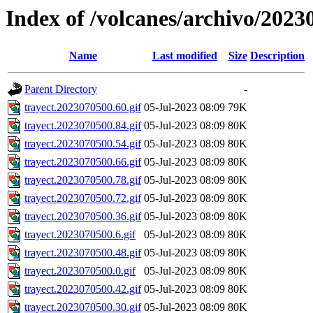
Index of /volcanes/archivo/2023
Name
Last modified
Size
Description
Parent Directory
-
trayect.2023070500.60.gif
05-Jul-2023 08:09
79K
trayect.2023070500.84.gif
05-Jul-2023 08:09
80K
trayect.2023070500.54.gif
05-Jul-2023 08:09
80K
trayect.2023070500.66.gif
05-Jul-2023 08:09
80K
trayect.2023070500.78.gif
05-Jul-2023 08:09
80K
trayect.2023070500.72.gif
05-Jul-2023 08:09
80K
trayect.2023070500.36.gif
05-Jul-2023 08:09
80K
trayect.2023070500.6.gif
05-Jul-2023 08:09
80K
trayect.2023070500.48.gif
05-Jul-2023 08:09
80K
trayect.2023070500.0.gif
05-Jul-2023 08:09
80K
trayect.2023070500.42.gif
05-Jul-2023 08:09
80K
trayect.2023070500.30.gif
05-Jul-2023 08:09
80K