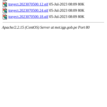
trayect.2023070500.12.gif
05-Jul-2023 08:09
80K
trayect.2023070500.24.gif
05-Jul-2023 08:09
80K
trayect.2023070500.18.gif
05-Jul-2023 08:09
80K
Apache/2.2.15 (CentOS) Server at met.igp.gob.pe Port 80