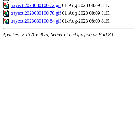
trayect.2023080100.72.gif
01-Aug-2023 08:09
81K
trayect.2023080100.78.gif
01-Aug-2023 08:09
81K
trayect.2023080100.84.gif
01-Aug-2023 08:09
81K
Apache/2.2.15 (CentOS) Server at met.igp.gob.pe Port 80