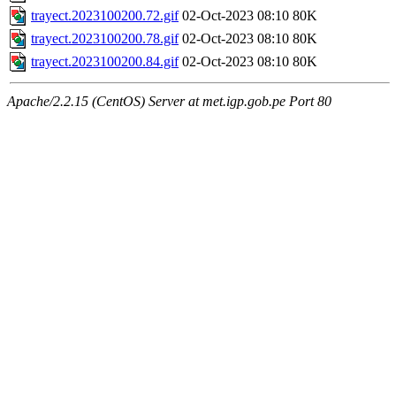
trayect.2023100200.72.gif
02-Oct-2023 08:10
80K
trayect.2023100200.78.gif
02-Oct-2023 08:10
80K
trayect.2023100200.84.gif
02-Oct-2023 08:10
80K
Apache/2.2.15 (CentOS) Server at met.igp.gob.pe Port 80